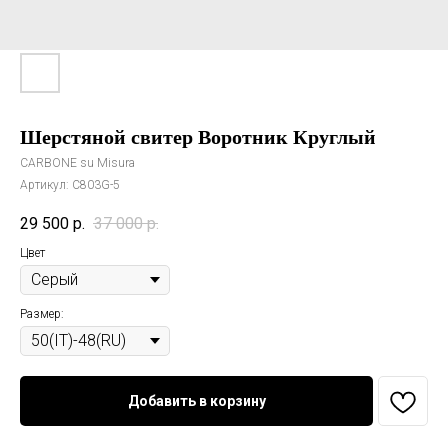
Шерстяной свитер Воротник Круглый
CARBONE su Misura
Артикул:
C803G-5
29 500
р.
37 000
р.
Цвет
Размер:
Добавить в корзину