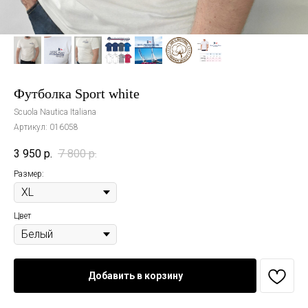
Футболка Sport white
Scuola Nautica Italiana
Артикул:
016058
3 950
р.
7 800
р.
Размер:
Цвет
Добавить в корзину