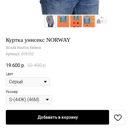
Куртка унисекс NORWAY
Scuola Nautica Italiana
Артикул:
019150
19 600
р.
32 400
р.
Цвет
Размер:
Добавить в корзину