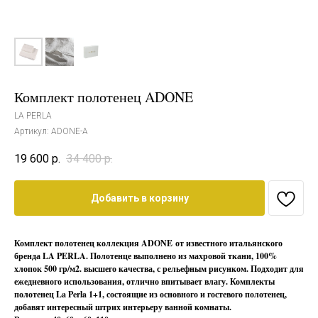
Комплект полотенец ADONE
LA PERLA
Артикул:
ADONE-А
19 600
р.
34 400
р.
Добавить в корзину
Комплект полотенец коллекция ADONE от известного итальянского
бренда LA PERLA. Полотенце выполнено из махровой ткани, 100%
хлопок 500 гр/м2. высшего качества, с рельефным рисунком. Подходит для
ежедневного использования, отлично впитывает влагу. Комплекты
полотенец La Perla 1+1, состоящие из основного и гостевого полотенец,
добавят интересный штрих интерьеру ванной комнаты.