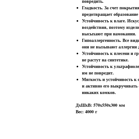
повредить.
Гладкость. За счет покрыти
предотвращает образование
Устойчивость к влаге. Иску
воздействия, поэтому издел
высыхают при намокании.
Гипоаллергенность. Все вид
они не вызывают аллергии 
Устойчивость к плесени и 
не растут на синтетике.
Устойчивость к ультрафиоле
им не повредит.
Мягкость и устойчивость к 
и активно его выкручивать
никаких комков.
ДxШxВ: 570x550x300 мм
Вес: 4000 г