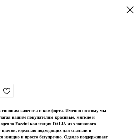
то синоним качества и комфорта. Именно поэтому мы
лагая нашим покупателям красивые, мягкие и
 одеяло Fazzini коллекция DALIA из хлопкового
 цветов, идеально подходящих для спальни в
ся изящно и просто безупречно. Одеяло поддерживает