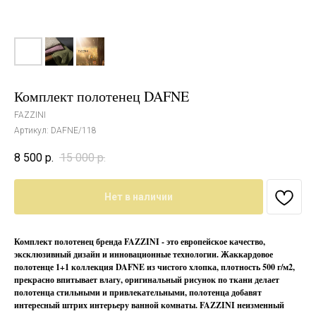
Комплект полотенец DAFNE
FAZZINI
Артикул:
DAFNE/118
8 500
р.
15 000
р.
Нет в наличии
Комплект полотенец бренда FAZZINI - это европейское качество,
эксклюзивный дизайн и инновационные технологии. Жаккардовое
полотенце 1+1 коллекция DAFNE из чистого хлопка, плотность 500 г/м2,
прекрасно впитывает влагу, оригинальный рисунок по ткани делает
полотенца стильными и привлекательными, полотенца добавят
интересный штрих интерьеру ванной комнаты. FAZZINI неизменный